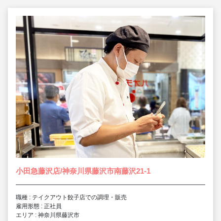
小田急藤沢店/神奈川県藤沢市南藤沢21-1
職種 : テイクアウト餃子店での調理・販売
雇用形態 : 正社員
エリア : 神奈川県藤沢市