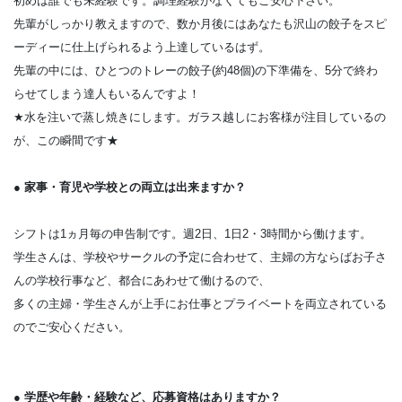
初めは誰でも未経験です。調理経験がなくてもご安心下さい。
先輩がしっかり教えますので、数か月後にはあなたも沢山の餃子をスピ
ーディーに仕上げられるよう上達しているはず。
先輩の中には、ひとつのトレーの餃子(約48個)の下準備を、5分で終わ
らせてしまう達人もいるんですよ！
★水を注いで蒸し焼きにします。ガラス越しにお客様が注目しているの
が、この瞬間です★
● 家事・育児や学校との両立は出来ますか？
シフトは1ヵ月毎の申告制です。週2日、1日2・3時間から働けます。
学生さんは、学校やサークルの予定に合わせて、主婦の方ならばお子さ
んの学校行事など、都合にあわせて働けるので、
多くの主婦・学生さんが上手にお仕事とプライベートを両立されている
のでご安心ください。
● 学歴や年齢・経験など、応募資格はありますか？