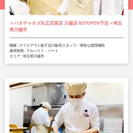
＜ハオチャオズ丸広百貨店 川越店 8/27OPEN予定＞埼玉
県川越市
職種 : テイクアウト餃子店の販売スタッフ・簡単な調理補助
雇用形態 : アルバイト・パート
エリア : 埼玉県川越市