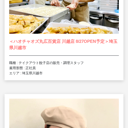
＜ハオチャオズ丸広百貨店 川越店 8/27OPEN予定＞埼玉
県川越市
職種 : テイクアウト餃子店の販売・調理スタッフ
雇用形態 : 正社員
エリア : 埼玉県川越市